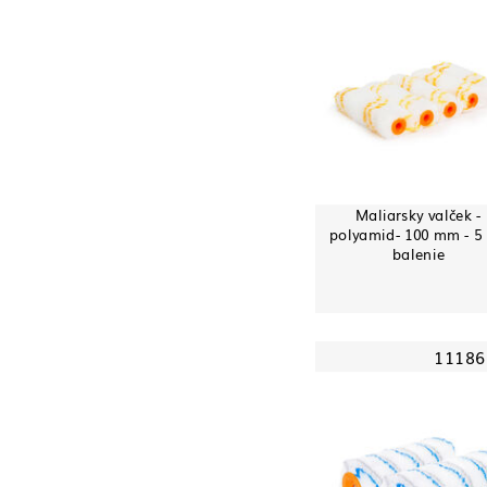
Maliarsky valček -
polyamid- 100 mm - 5 
balenie
11186