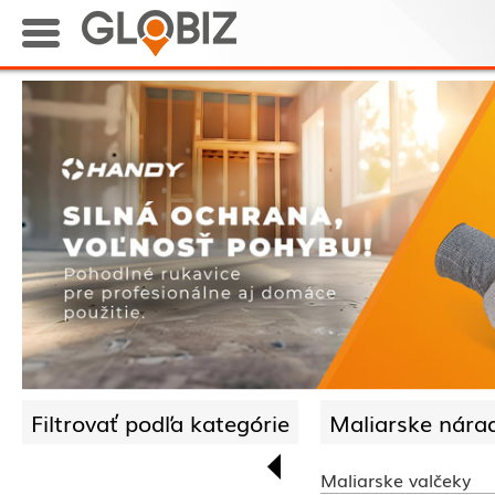
Filtrovať podľa kategórie
Maliarske nárad
Maliarske valčeky