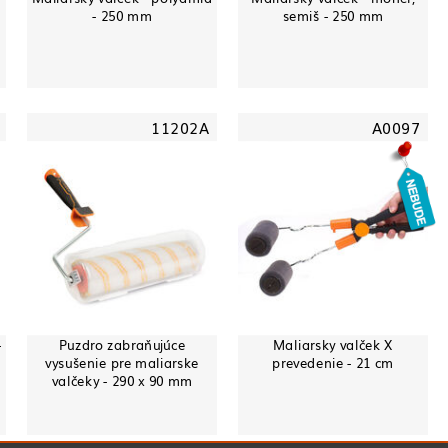
- 250 mm
semiš - 250 mm
11202A
A0097
-
Puzdro zabraňujúce
Maliarsky valček X
vysušenie pre maliarske
prevedenie - 21 cm
valčeky - 290 x 90 mm