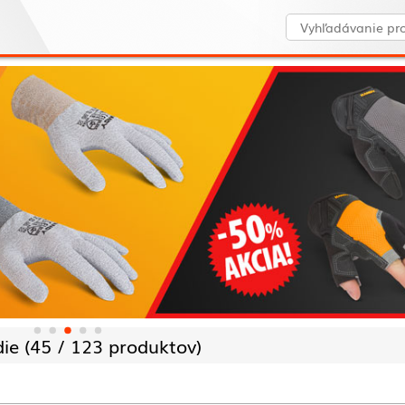
ie (
45 /
123 produktov)