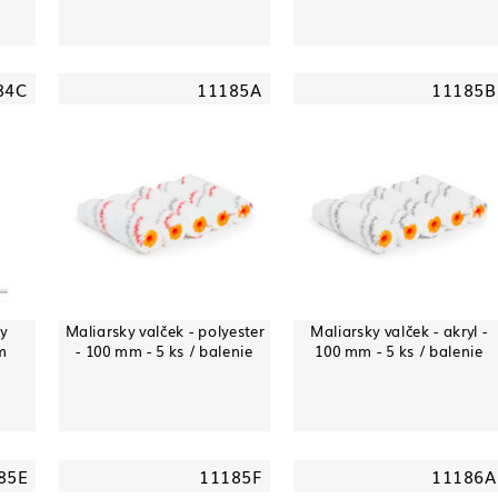
84C
11185A
11185B
y
Maliarsky valček - polyester
Maliarsky valček - akryl -
m
- 100 mm - 5 ks / balenie
100 mm - 5 ks / balenie
85E
11185F
11186A