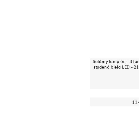
Solárny lampión - 3 far
studená biela LED - 2
11