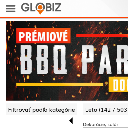
Filtrovať podľa kategórie
Leto (
142 /
503
Dekorácie, solár