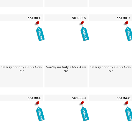
56180-0
56180-6
56180-7
Sviečky na torty • 6,5 x 4 cm
Sviečky na torty • 6,5 x 4 cm
Sviečky na torty • 6,5 x 4 cm
"0"
"6"
"7"
56180-8
56180-9
56184-6