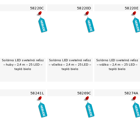
58220C
58220D
58220E
Solárna LED svetelná reťaz
Solárna LED svetelná reťaz
Solárna LED svetelná reťaz
– huby – 2,4 m – 25 LED –
– včielka – 2,4 m – 25 LED –
– vážka – 2,4 m – 25 LED –
teplá biela
teplá biela
teplá biela
58241L
58269C
58274A