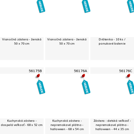
Vianočná zástera - ženská
Vianočná zástera - ženská
Drôtenka - 10 ks /
50 x 70 cm
50 x 70 cm
ponukové balenie
56175B
56176A
56176C
Kuchynská zástera -
Kuchynská zástera -
Zástera - detská veľkosť -
dospelá veľkosť - 68 x 52 cm
nepremokavé plátno -
nepremokavé plátno -
halloween - 68 x 54 cm
halloween - 44 x 35 cm