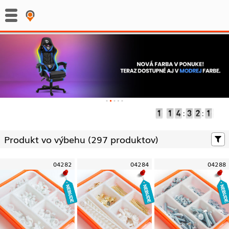
:
:
Produkt vo výbehu (
297 produktov)
04282
04284
04288