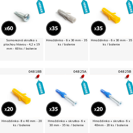
Samorezná skrutka s
Hmoždinka - 6 x 30 mm - 35
Hmoždinka - 6 x 30 mm - 35
plochou hlavou - 4,2 x 19
ks / balenie
ks / balenie
mm - 60 ks / balenie
04818B
04825A
04825B
Hmoždinka- 8 x 40 mm - 20
Hmoždinka + skrutka- 6 x
Hmoždinka + skrutka- 6 x
ks / balenie
30 mm - 35 ks / balenie
40mm - 20 ks / balenie