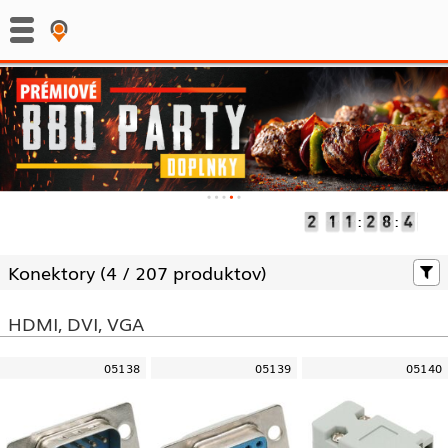
:
:
Konektory (
4 /
207 produktov)
HDMI, DVI, VGA
05138
05139
05140