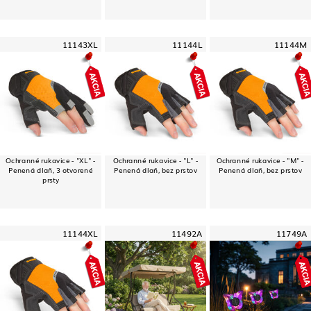
11143XL
11144L
11144M
Ochranné rukavice - "XL" -
Ochranné rukavice - "L" -
Ochranné rukavice - "M" -
Penená dlaň, 3 otvorené
Penená dlaň, bez prstov
Penená dlaň, bez prstov
prsty
11144XL
11492A
11749A