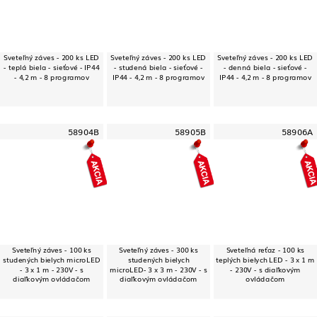
Sveteľný záves - 200 ks LED
Sveteľný záves - 200 ks LED
Sveteľný záves - 200 ks LED
- teplá biela - sieťové - IP44
- studená biela - sieťové -
- denná biela - sieťové -
- 4,2 m - 8 programov
IP44 - 4,2 m - 8 programov
IP44 - 4,2 m - 8 programov
58904B
58905B
58906A
Sveteľný záves - 100 ks
Sveteľný záves - 300 ks
Sveteľná reťaz - 100 ks
studených bielych microLED
studených bielych
teplých bielych LED - 3 x 1 m
- 3 x 1 m - 230V - s
microLED- 3 x 3 m - 230V - s
- 230V - s diaľkovým
diaľkovým ovládačom
diaľkovým ovládačom
ovládačom