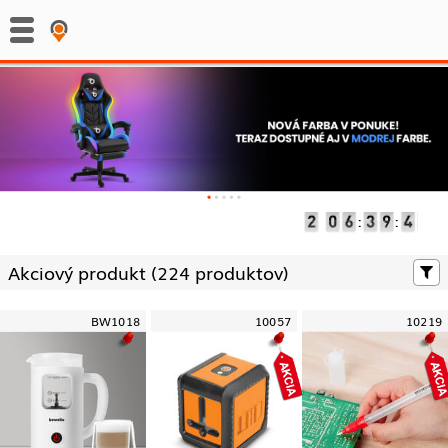
:
:
Akciový produkt (
224 produktov)
BW1018
10057
10219