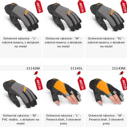
Ochranné rukavice - "L" -
Ochranné rukavice - "M" -
Ochranné rukavice - "XL" -
odolné rezaniu, s dotykom
odolné rezaniu, s dotykom
odolné rezaniu, s dotykom
na mobil
na mobil
na mobil
11142M
11143L
11143M
Ochranné rukavice - "M" -
Ochranné rukavice - "L" -
Ochranné rukavice - "M" -
PVC vložka , s dotykom na
Penená dlaň, 3 otvorené
Penená dlaň, 3 otvorené
mobil
prsty
prsty