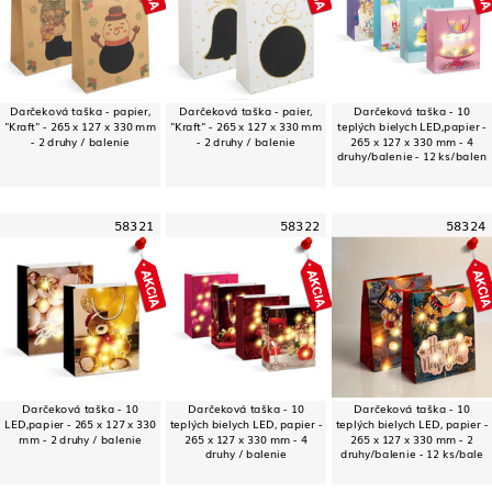
Darčeková taška - papier,
Darčeková taška - paier,
Darčeková taška - 10
"Kraft" - 265 x 127 x 330 mm
"Kraft" - 265 x 127 x 330 mm
teplých bielych LED,papier -
- 2 druhy / balenie
- 2 druhy / balenie
265 x 127 x 330 mm - 4
druhy/balenie - 12 ks/balen
58321
58322
58324
Darčeková taška - 10
Darčeková taška - 10
Darčeková taška - 10
LED,papier - 265 x 127 x 330
teplých bielych LED, papier -
teplých bielych LED, papier -
mm - 2 druhy / balenie
265 x 127 x 330 mm - 4
265 x 127 x 330 mm - 2
druhy / balenie
druhy/balenie - 12 ks/bale