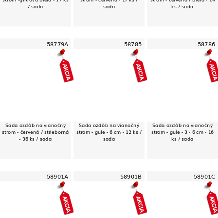
/ sada
sada
ks / sada
58779A
58785
58786
Sada ozdôb na vianočný
Sada ozdôb na vianočný
Sada ozdôb na vianočný
strom - červená / strieborná
strom - gule - 6 cm - 12 ks /
strom - gule - 3 - 6 cm - 16
- 36 ks / sada
sada
ks / sada
58901A
58901B
58901C