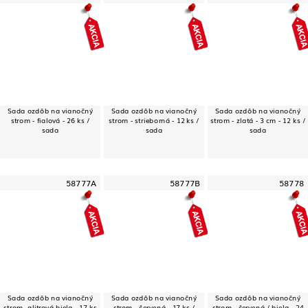
Sada ozdôb na vianočný
Sada ozdôb na vianočný
Sada ozdôb na vianočný
strom - fialová - 26 ks /
strom - strieborná - 12 ks /
strom - zlatá - 3 cm - 12 ks /
sada
sada
sada
58777A
58777B
58778
Sada ozdôb na vianočný
Sada ozdôb na vianočný
Sada ozdôb na vianočný
strom -glitrová biela - 17 ks
strom - červená - 17 ks /
strom - červená / biela - 24