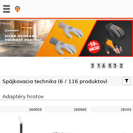
:
:
Spájkovacia technika (
6 /
116 produktov)
Adaptéry hrotov
28005E
28006E
28303