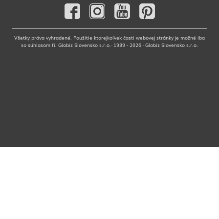
Všetky práva vyhradené. Použitie ktorejkoľvek časti webovej stránky je možné iba
so súhlasom fi. Globiz Slovensko s.r.o.· 1989 - 2026 · Globiz Slovensko s.r.o.