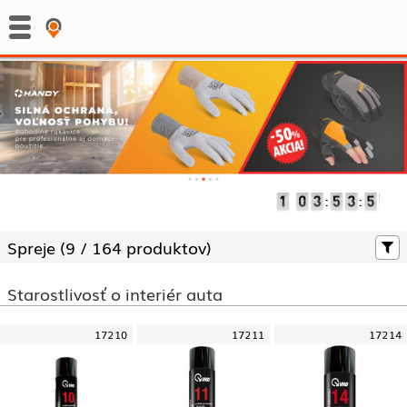
:
:
Spreje (
9 /
164 produktov)
Starostlivosť o interiér auta
17210
17211
17214