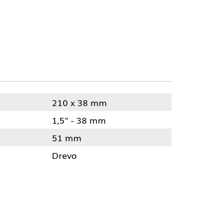
210 x 38 mm
1,5" - 38 mm
51 mm
Drevo