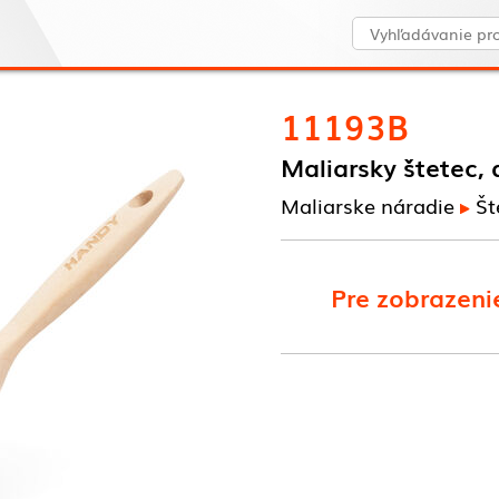
11193B
Maliarsky štetec, 
Maliarske náradie
Št
Pre zobrazenie