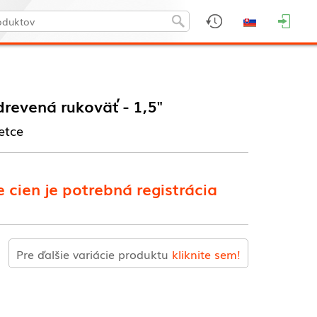
drevená rukoväť - 1,5"
etce
 cien je potrebná registrácia
Pre ďalšie variácie produktu
kliknite sem!