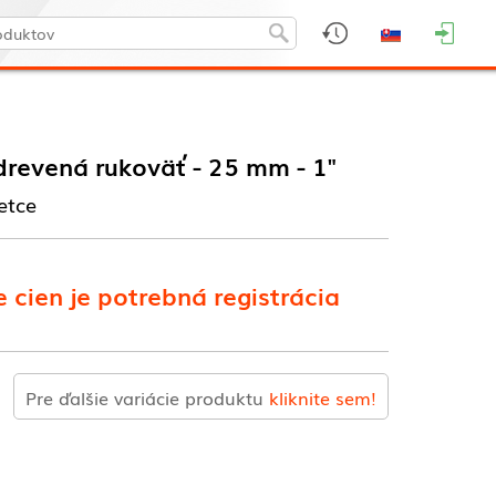
drevená rukoväť - 25 mm - 1"
etce
 cien je potrebná registrácia
Pre ďalšie variácie produktu
kliknite sem!