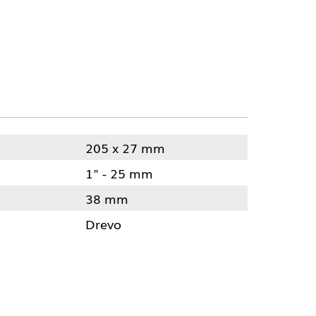
205 x 27 mm
1" - 25 mm
38 mm
Drevo