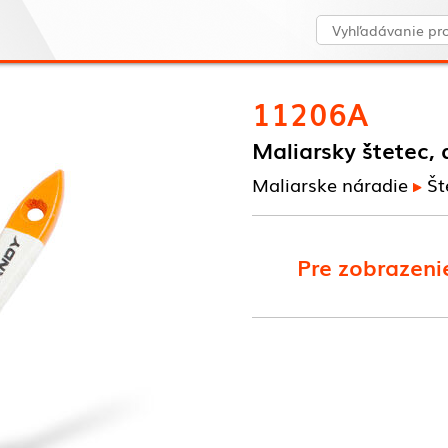
11206A
Maliarsky štetec, 
Maliarske náradie
Št
Pre zobrazenie