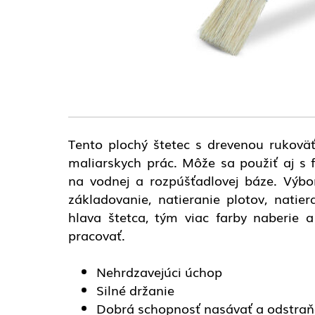
Tento plochý štetec s drevenou rukoväť
maliarskych prác. Môže sa použiť aj s 
na vodnej a rozpúšťadlovej báze. Výbo
základovanie, natieranie plotov, natier
hlava štetca, tým viac farby naberie 
pracovať.
Nehrdzavejúci úchop
Silné držanie
Dobrá schopnosť nasávať a odstraň