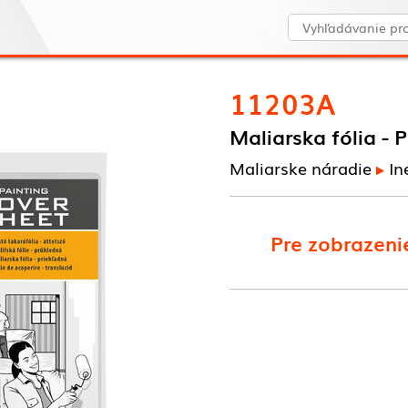
11203A
Maliarska fólia - 
Maliarske náradie
In
Pre zobrazenie