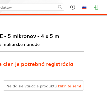
PE - 5 mikronov - 4 x 5 m
é maliarske náriade
 cien je potrebná registrácia
Pre ďalšie variácie produktu
kliknite sem!