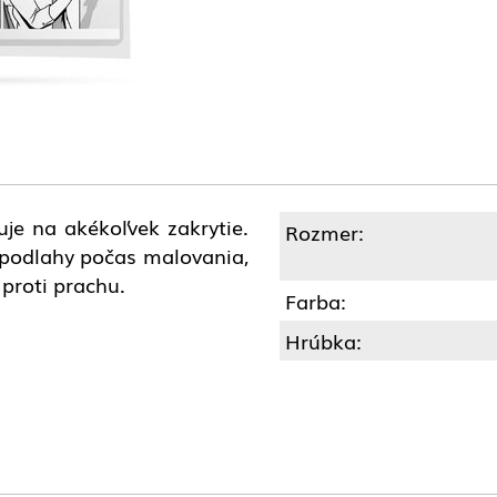
uje na akékoľvek zakrytie.
Rozmer:
 podlahy počas malovania,
proti prachu.
Farba:
Hrúbka: