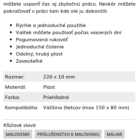
môžete usporiť čas aj zbytočnú prácu. Neskôr môžete
pokračovať v práci tam kde ste ju dokončili.
Rýchle a jednoduché použitie
Valček môžete používať počas viacerých dní
Pogumovaná rukoväť
Jednoduché čistenie
Odolný, hrubý plast
Zavesiteľné
Rozmer:
220 x 10 mm
Materiál:
Plast
Farba:
Priehľadná
Kompatibilita:
Väčšina štetcov (max 150 x 80 mm)
Kľúčové slová
MALOVENIE
PRÍSLUŠENSTVO K MALOVANIU
MALIAR