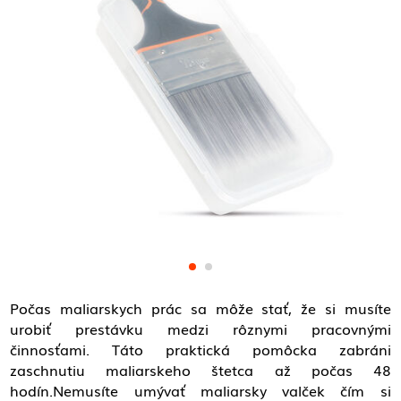
Počas maliarskych prác sa môže stať, že si musíte
urobiť prestávku medzi rôznymi pracovnými
činnosťami. Táto praktická pomôcka zabráni
zaschnutiu maliarskeho štetca až počas 48
hodín.Nemusíte umývať maliarsky valček čím si