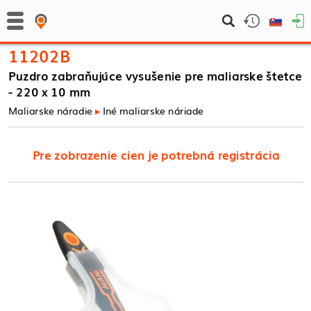
11202B
Puzdro zabraňujúce vysušenie pre maliarske štetce
- 220 x 10 mm
Maliarske náradie
Iné maliarske náriade
Pre zobrazenie cien je potrebná registrácia